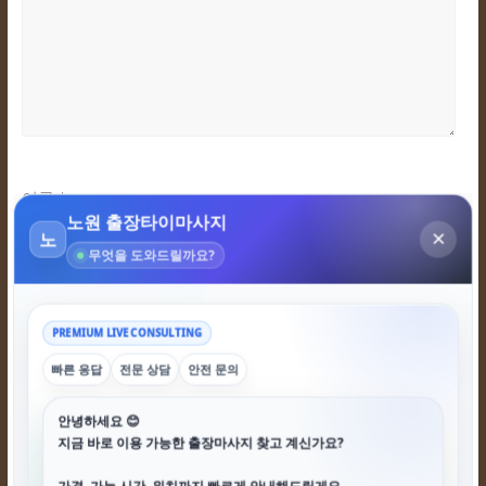
이름
*
이메일
*
웹사이트