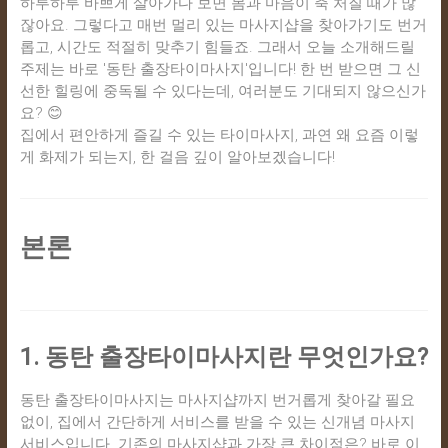
하루하루 바쁘게 살아가다 보면 몸과 마음이 축 처질 때가 많
잖아요. 그렇다고 매번 멀리 있는 마사지샵을 찾아가기도 번거
롭고, 시간도 적절히 맞추기 힘들죠. 그래서 오늘 소개해드릴
주제는 바로 '동탄 출장타이마사지'입니다! 한 번 받으면 그 신
선한 힐링에 중독될 수 있다는데, 여러분도 기대되지 않으신가
요? 😊
집에서 편안하게 즐길 수 있는 타이마사지, 과연 왜 요즘 이렇
게 화제가 되는지, 한 걸음 깊이 알아보겠습니다!
본론
1. 동탄 출장타이마사지란 무엇인가요?
동탄 출장타이마사지는 마사지샵까지 번거롭게 찾아갈 필요
없이, 집에서 간단하게 서비스를 받을 수 있는 신개념 마사지
서비스입니다. 기존의 마사지샵과 가장 큰 차이점은? 바로 이