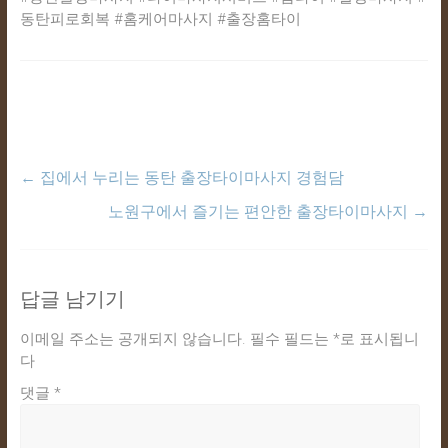
동탄피로회복 #홈케어마사지 #출장홈타이
←
집에서 누리는 동탄 출장타이마사지 경험담
노원구에서 즐기는 편안한 출장타이마사지
→
답글 남기기
이메일 주소는 공개되지 않습니다.
필수 필드는
*
로 표시됩니
다
댓글
*