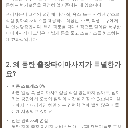
동하는 번거로움을 완전히 없애준다는 데 있습니다.
관리사분이 고객의 요청에 따라 집, 숙소, 또는 지정된 장소로
직접 찾아와 서비스를 제공하니 직장인, 주부, 학생 누구에게
나 안성맞춤입니다. 특히 피로를 극대화적으로 덜어줄 풍부한
타이마사지 테크닉은 가볍게 몸을 풀고 스트레스를 해소하는
데 효과적입니다.
2. 왜 동탄 출장타이마사지가 특별한가
요?
이동 스트레스 0%
바쁜 일상 속 굳이 마사지샵을 직접 방문하지 않아도, 집이
라는 공간에서 오롯이 힐링의 시간을 가질 수 있습니다. 실
내에서 기다리기만 하면 되는 간편함 덕에 벌써 많은 이들
에게 사랑받고 있어요.
전문 관리사의 손길
동탄 지역 출장 마사지 서비스는 20~30대 전문가들로 구성