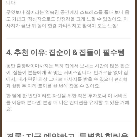
니다.
무엇보다 집이라는 익숙한 공간에서 스트레스를 풀다 보니 몸
도 가볍고, 정신적으로도 안정감을 크게 느낄 수 있었어요. 마
사지가 끝난 뒤 몸이 한결 가벼워지고 활력이 도는 느낌!
4. 추천 이유: 집순이 & 집돌이 필수템
동탄 출장타이마사지는 특히 집에서 보내는 시간이 많은 집순
이, 집돌이 분들에게 딱 맞는 서비스입니다. 번거로움 없이 집
에서, 내가 편한 의상 그대로 마사지를 받을 수 있으니
편리함
과
두 마리 토끼를 한 번에 잡을 수 있어요.
힐링
한 달에 한 번만이라도 자신을 위한 작은 투자로써 이 서비스
를 이용해 본다면, 분명 더 나은 컨디션을 유지할 수 있을 거예
요!
결론: 지금 예약하고, 특별한 힐링을