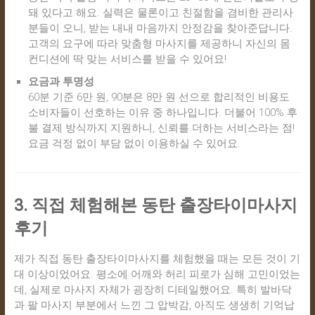
돼 있다고 해요. 실력은 물론이고 친절함을 겸비한 관리사
분들이 오니, 받는 내내 마음까지 안정감을 찾아준답니다.
고객의 요구에 따라 맞춤형 마사지를 제공하니 자신의 몸
컨디션에 딱 맞는 서비스를 받을 수 있어요!
요금과 투명성
60분 기준 6만 원, 90분은 8만 원 선으로 합리적인 비용도
소비자들이 선호하는 이유 중 하나입니다. 더불어 100% 후
불 결제 방식까지 지원하니, 신뢰를 더하는 서비스라는 점!
요금 걱정 없이 부담 없이 이용하실 수 있어요.
3. 직접 체험해본 동탄 출장타이마사지
후기
제가 직접 동탄 출장타이마사지를 체험했을 때는 모든 것이 기
대 이상이었어요. 평소에 어깨와 허리 피로가 심해 고민이었는
데, 실제로 마사지 자체가 굉장히 디테일했어요. 특히 발바닥
과 팔 마사지 부분에서 느낀 그 압박감, 아직도 생생히 기억납